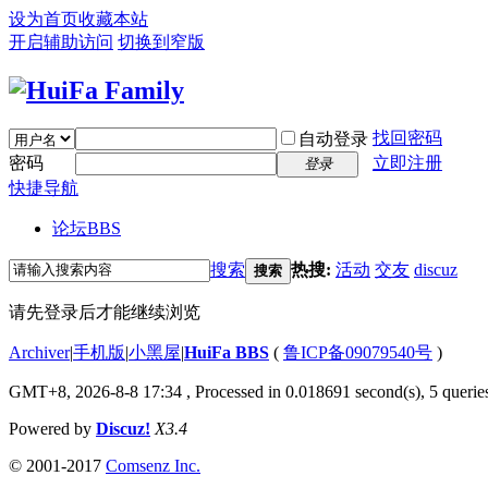
设为首页
收藏本站
开启辅助访问
切换到窄版
找回密码
自动登录
密码
立即注册
登录
快捷导航
论坛
BBS
搜索
热搜:
活动
交友
discuz
搜索
请先登录后才能继续浏览
Archiver
|
手机版
|
小黑屋
|
HuiFa BBS
(
鲁ICP备09079540号
)
GMT+8, 2026-8-8 17:34
, Processed in 0.018691 second(s), 5 queries
Powered by
Discuz!
X3.4
© 2001-2017
Comsenz Inc.