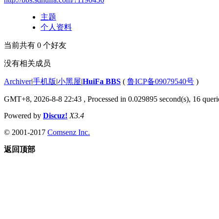
主题
个人资料
当前共有
0
个好友
没有相关成员
Archiver
|
手机版
|
小黑屋
|
HuiFa BBS
(
鲁ICP备09079540号
)
GMT+8, 2026-8-8 22:43
, Processed in 0.029895 second(s), 16 querie
Powered by
Discuz!
X3.4
© 2001-2017
Comsenz Inc.
返回顶部