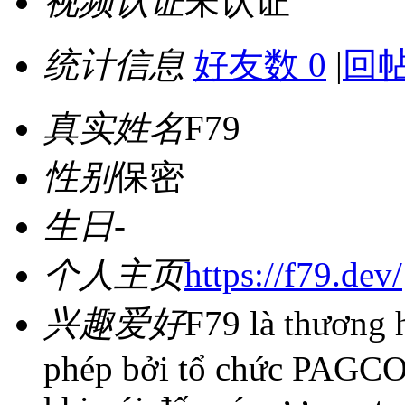
视频认证
未认证
统计信息
好友数 0
|
回帖
真实姓名
F79
性别
保密
生日
-
个人主页
https://f79.dev/
兴趣爱好
F79 là thương 
phép bởi tổ chức PAGCOR