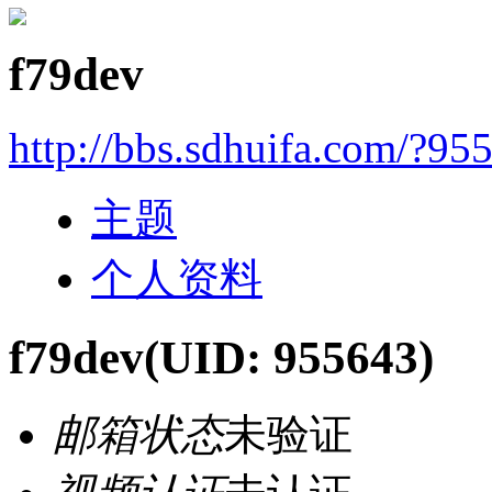
f79dev
http://bbs.sdhuifa.com/?95
主题
个人资料
f79dev
(UID: 955643)
邮箱状态
未验证