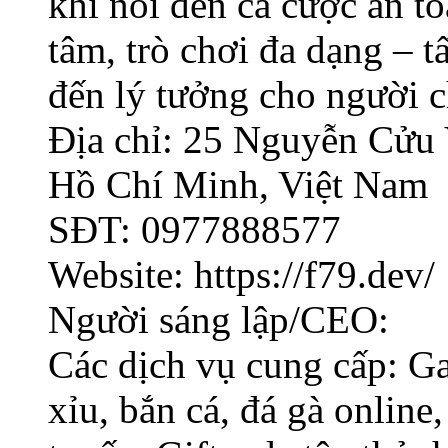
khi nói đến cá cược an t
tâm, trò chơi đa dạng – t
đến lý tưởng cho người c
Địa chỉ: 25 Nguyễn Cửu
Hồ Chí Minh, Việt Nam
SĐT: 0977888577
Website: https://f79.dev/
Người sáng lập/CEO:
Các dịch vụ cung cấp: Ga
xỉu, bắn cá, đá gà online