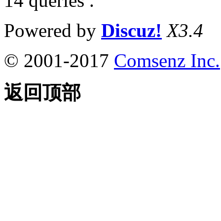
14 queries .
Powered by
Discuz!
X3.4
© 2001-2017
Comsenz Inc.
返回顶部