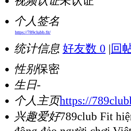
视频认证
未认证
个人签名
https://789clubb.fit/
统计信息
好友数 0
|
回帖
性别
保密
生日
-
个人主页
https://789clubb
兴趣爱好
789club Fit hi
đông đảo người chơi Việ