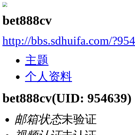
bet888cv
http://bbs.sdhuifa.com/?95
主题
个人资料
bet888cv
(UID: 954639)
邮箱状态
未验证