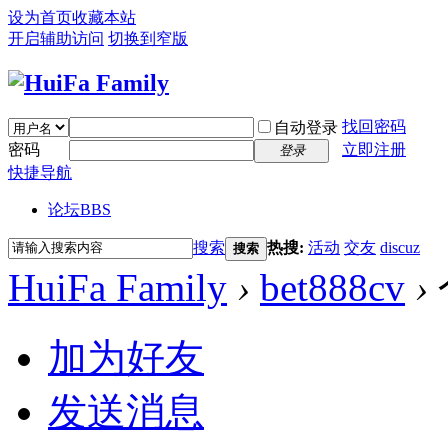
设为首页
收藏本站
开启辅助访问
切换到窄版
找回密码
自动登录
密码
立即注册
登录
快捷导航
论坛
BBS
搜索
热搜:
活动
交友
discuz
搜索
HuiFa Family
›
bet888cv
›
加为好友
发送消息