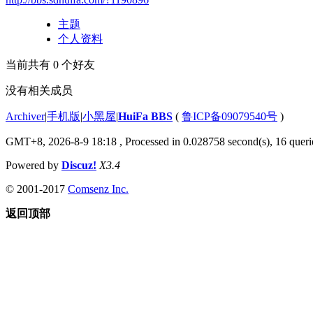
主题
个人资料
当前共有
0
个好友
没有相关成员
Archiver
|
手机版
|
小黑屋
|
HuiFa BBS
(
鲁ICP备09079540号
)
GMT+8, 2026-8-9 18:18
, Processed in 0.028758 second(s), 16 querie
Powered by
Discuz!
X3.4
© 2001-2017
Comsenz Inc.
返回顶部