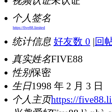
视频认证
未认证
个人签名
https://five88.limited
统计信息
好友数 0
|
回帖
真实姓名
FIVE88
性别
保密
生日
1998 年 2 月 3 日
个人主页
https://five88.l