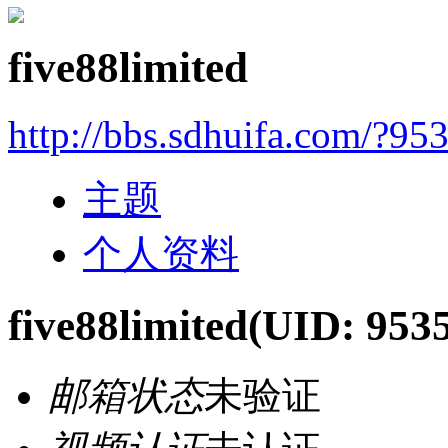
five88limited
http://bbs.sdhuifa.com/?95
主题
个人资料
five88limited
(UID: 953
邮箱状态
未验证