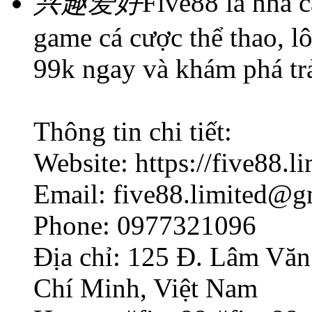
兴趣爱好
Five88 là nhà c
game cá cược thể thao, l
99k ngay và khám phá tr
Thông tin chi tiết:
Website: https://five88.l
Email: five88.limited@g
Phone: 0977321096
Địa chỉ: 125 Đ. Lâm Văn
Chí Minh, Việt Nam