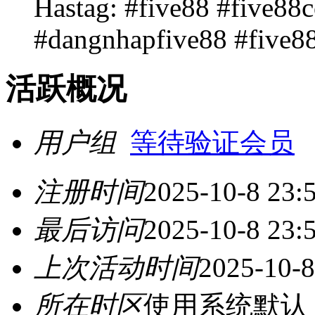
Hastag: #five88 #five88
#dangnhapfive88 #five88
活跃概况
用户组
等待验证会员
注册时间
2025-10-8 23:
最后访问
2025-10-8 23:
上次活动时间
2025-10-8
所在时区
使用系统默认