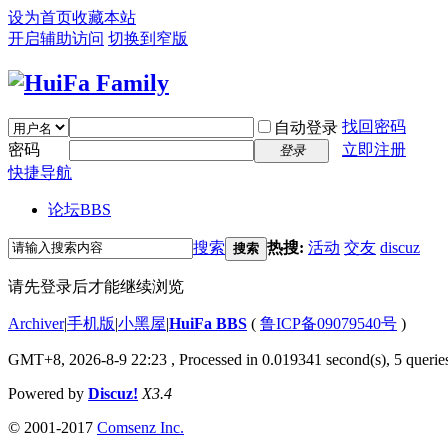
设为首页
收藏本站
开启辅助访问
切换到窄版
找回密码
自动登录
密码
立即注册
登录
快捷导航
论坛
BBS
搜索
热搜:
活动
交友
discuz
搜索
请先登录后才能继续浏览
Archiver
|
手机版
|
小黑屋
|
HuiFa BBS
(
鲁ICP备09079540号
)
GMT+8, 2026-8-9 22:23
, Processed in 0.019341 second(s), 5 queries
Powered by
Discuz!
X3.4
© 2001-2017
Comsenz Inc.