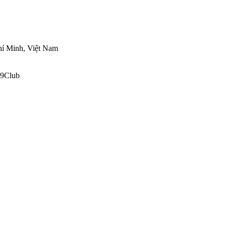
hí Minh, Việt Nam
y9Club