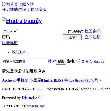
设为首页
收藏本站
开启辅助访问
切换到窄版
找回密码
自动登录
密码
立即注册
登录
快捷导航
论坛
BBS
搜索
热搜:
活动
交友
discuz
搜索
请先登录后才能继续浏览
Archiver
|
手机版
|
小黑屋
|
HuiFa BBS
(
鲁ICP备09079540号
)
GMT+8, 2026-8-7 10:26
, Processed in 0.018567 second(s), 5 queries
Powered by
Discuz!
X3.4
© 2001-2017
Comsenz Inc.