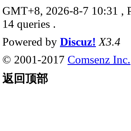
GMT+8, 2026-8-7 10:31
, 
14 queries .
Powered by
Discuz!
X3.4
© 2001-2017
Comsenz Inc.
返回顶部