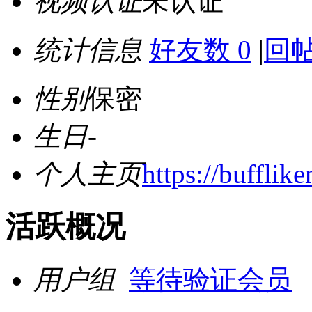
视频认证
未认证
统计信息
好友数 0
|
回帖
性别
保密
生日
-
个人主页
https://bufflik
活跃概况
用户组
等待验证会员