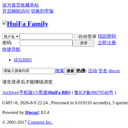
设为首页
收藏本站
开启辅助访问
切换到窄版
找回密码
自动登录
密码
立即注册
登录
快捷导航
论坛
BBS
搜索
热搜:
活动
交友
discuz
搜索
请先登录后才能继续浏览
Archiver
|
手机版
|
小黑屋
|
HuiFa BBS
(
鲁ICP备09079540号
)
GMT+8, 2026-8-9 22:24
, Processed in 0.019110 second(s), 5 queries
Powered by
Discuz!
X3.4
© 2001-2017
Comsenz Inc.