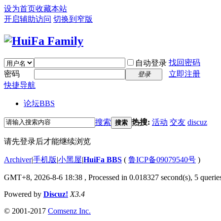
设为首页
收藏本站
开启辅助访问
切换到窄版
找回密码
自动登录
密码
立即注册
登录
快捷导航
论坛
BBS
搜索
热搜:
活动
交友
discuz
搜索
请先登录后才能继续浏览
Archiver
|
手机版
|
小黑屋
|
HuiFa BBS
(
鲁ICP备09079540号
)
GMT+8, 2026-8-6 18:38
, Processed in 0.018327 second(s), 5 queries
Powered by
Discuz!
X3.4
© 2001-2017
Comsenz Inc.