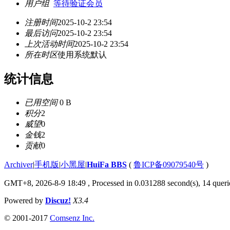
用户组
等待验证会员
注册时间
2025-10-2 23:54
最后访问
2025-10-2 23:54
上次活动时间
2025-10-2 23:54
所在时区
使用系统默认
统计信息
已用空间
0 B
积分
2
威望
0
金钱
2
贡献
0
Archiver
|
手机版
|
小黑屋
|
HuiFa BBS
(
鲁ICP备09079540号
)
GMT+8, 2026-8-9 18:49
, Processed in 0.031288 second(s), 14 querie
Powered by
Discuz!
X3.4
© 2001-2017
Comsenz Inc.