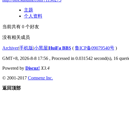
主题
个人资料
当前共有
0
个好友
没有相关成员
Archiver
|
手机版
|
小黑屋
|
HuiFa BBS
(
鲁ICP备09079540号
)
GMT+8, 2026-8-8 17:56
, Processed in 0.031542 second(s), 16 querie
Powered by
Discuz!
X3.4
© 2001-2017
Comsenz Inc.
返回顶部