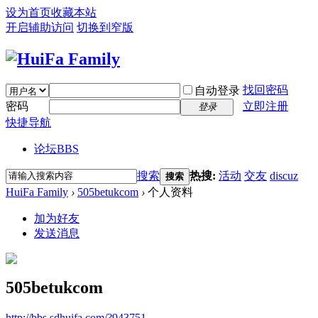
设为首页
收藏本站
开启辅助访问
切换到窄版
找回密码
自动登录
密码
立即注册
登录
快捷导航
论坛
BBS
搜索
热搜:
活动
交友
discuz
搜索
HuiFa Family
›
505betukcom
›
个人资料
加为好友
发送消息
505betukcom
http://bbs.sdhuifa.com/?943751