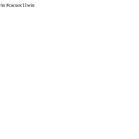
win #cacuoc11win