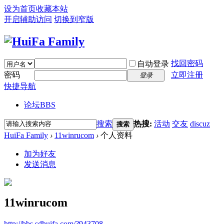
设为首页
收藏本站
开启辅助访问
切换到窄版
找回密码
自动登录
密码
立即注册
登录
快捷导航
论坛
BBS
搜索
热搜:
活动
交友
discuz
搜索
HuiFa Family
›
11winrucom
›
个人资料
加为好友
发送消息
11winrucom
http://bbs.sdhuifa.com/?943708