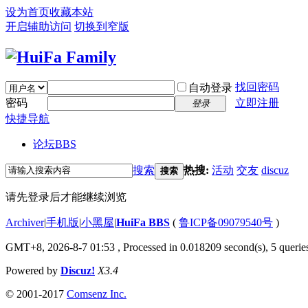
设为首页
收藏本站
开启辅助访问
切换到窄版
找回密码
自动登录
密码
立即注册
登录
快捷导航
论坛
BBS
搜索
热搜:
活动
交友
discuz
搜索
请先登录后才能继续浏览
Archiver
|
手机版
|
小黑屋
|
HuiFa BBS
(
鲁ICP备09079540号
)
GMT+8, 2026-8-7 01:53
, Processed in 0.018209 second(s), 5 queries
Powered by
Discuz!
X3.4
© 2001-2017
Comsenz Inc.