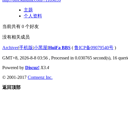
主题
个人资料
当前共有
0
个好友
没有相关成员
Archiver
|
手机版
|
小黑屋
|
HuiFa BBS
(
鲁ICP备09079540号
)
GMT+8, 2026-8-8 03:56
, Processed in 0.030765 second(s), 16 querie
Powered by
Discuz!
X3.4
© 2001-2017
Comsenz Inc.
返回顶部