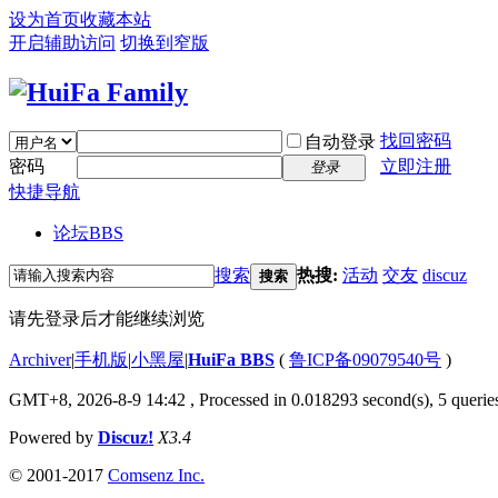
设为首页
收藏本站
开启辅助访问
切换到窄版
找回密码
自动登录
密码
立即注册
登录
快捷导航
论坛
BBS
搜索
热搜:
活动
交友
discuz
搜索
请先登录后才能继续浏览
Archiver
|
手机版
|
小黑屋
|
HuiFa BBS
(
鲁ICP备09079540号
)
GMT+8, 2026-8-9 14:42
, Processed in 0.018293 second(s), 5 queries
Powered by
Discuz!
X3.4
© 2001-2017
Comsenz Inc.