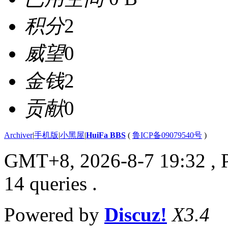
积分
2
威望
0
金钱
2
贡献
0
Archiver
|
手机版
|
小黑屋
|
HuiFa BBS
(
鲁ICP备09079540号
)
GMT+8, 2026-8-7 19:32
, 
14 queries .
Powered by
Discuz!
X3.4