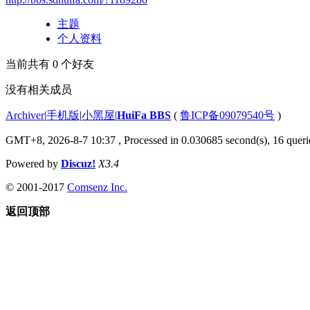
主题
个人资料
当前共有
0
个好友
没有相关成员
Archiver
|
手机版
|
小黑屋
|
HuiFa BBS
(
鲁ICP备09079540号
)
GMT+8, 2026-8-7 10:37
, Processed in 0.030685 second(s), 16 querie
Powered by
Discuz!
X3.4
© 2001-2017
Comsenz Inc.
返回顶部