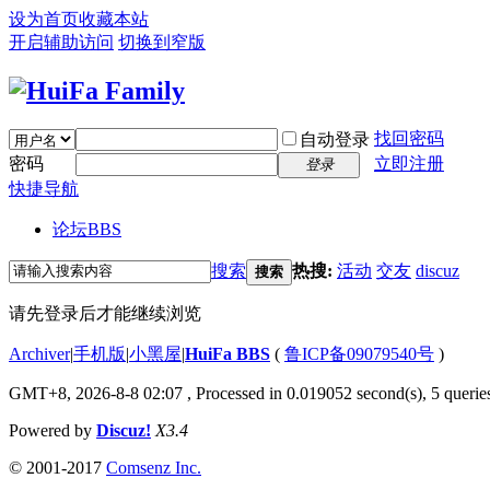
设为首页
收藏本站
开启辅助访问
切换到窄版
找回密码
自动登录
密码
立即注册
登录
快捷导航
论坛
BBS
搜索
热搜:
活动
交友
discuz
搜索
请先登录后才能继续浏览
Archiver
|
手机版
|
小黑屋
|
HuiFa BBS
(
鲁ICP备09079540号
)
GMT+8, 2026-8-8 02:07
, Processed in 0.019052 second(s), 5 queries
Powered by
Discuz!
X3.4
© 2001-2017
Comsenz Inc.