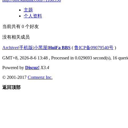
主题
个人资料
当前共有
0
个好友
没有相关成员
Archiver
|
手机版
|
小黑屋
|
HuiFa BBS
(
鲁ICP备09079540号
)
GMT+8, 2026-8-6 13:48
, Processed in 0.029693 second(s), 16 querie
Powered by
Discuz!
X3.4
© 2001-2017
Comsenz Inc.
返回顶部