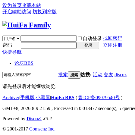
设为首页
收藏本站
开启辅助访问
切换到窄版
找回密码
自动登录
密码
立即注册
登录
快捷导航
论坛
BBS
搜索
热搜:
活动
交友
discuz
搜索
请先登录后才能继续浏览
Archiver
|
手机版
|
小黑屋
|
HuiFa BBS
(
鲁ICP备09079540号
)
GMT+8, 2026-8-9 21:59
, Processed in 0.018477 second(s), 5 queries
Powered by
Discuz!
X3.4
© 2001-2017
Comsenz Inc.