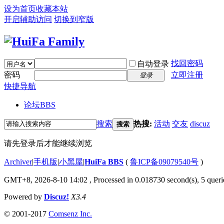
设为首页
收藏本站
开启辅助访问
切换到窄版
找回密码
自动登录
密码
立即注册
登录
快捷导航
论坛
BBS
搜索
热搜:
活动
交友
discuz
搜索
请先登录后才能继续浏览
Archiver
|
手机版
|
小黑屋
|
HuiFa BBS
(
鲁ICP备09079540号
)
GMT+8, 2026-8-10 14:02
, Processed in 0.018730 second(s), 5 querie
Powered by
Discuz!
X3.4
© 2001-2017
Comsenz Inc.