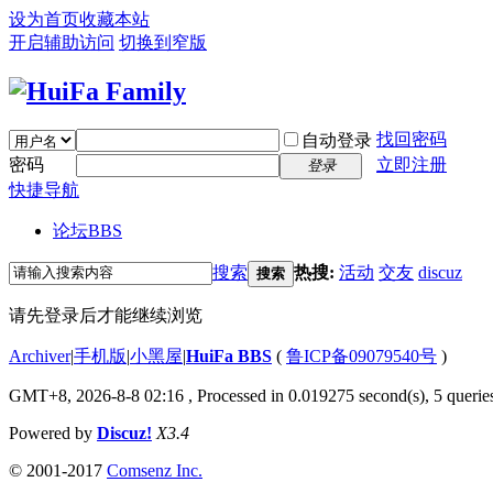
设为首页
收藏本站
开启辅助访问
切换到窄版
找回密码
自动登录
密码
立即注册
登录
快捷导航
论坛
BBS
搜索
热搜:
活动
交友
discuz
搜索
请先登录后才能继续浏览
Archiver
|
手机版
|
小黑屋
|
HuiFa BBS
(
鲁ICP备09079540号
)
GMT+8, 2026-8-8 02:16
, Processed in 0.019275 second(s), 5 queries
Powered by
Discuz!
X3.4
© 2001-2017
Comsenz Inc.