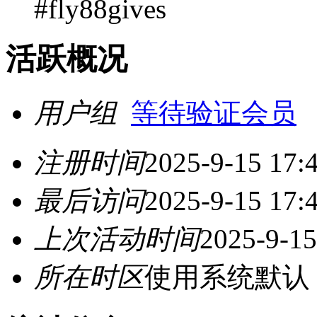
#fly88gives
活跃概况
用户组
等待验证会员
注册时间
2025-9-15 17:
最后访问
2025-9-15 17:
上次活动时间
2025-9-15
所在时区
使用系统默认