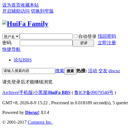
设为首页
收藏本站
开启辅助访问
切换到窄版
找回密码
自动登录
密码
立即注册
登录
快捷导航
论坛
BBS
搜索
热搜:
活动
交友
discuz
搜索
请先登录后才能继续浏览
Archiver
|
手机版
|
小黑屋
|
HuiFa BBS
(
鲁ICP备09079540号
)
GMT+8, 2026-8-9 15:22
, Processed in 0.018189 second(s), 5 queries
Powered by
Discuz!
X3.4
© 2001-2017
Comsenz Inc.