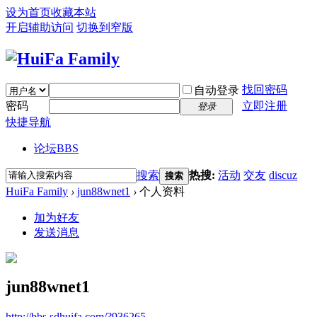
设为首页
收藏本站
开启辅助访问
切换到窄版
找回密码
自动登录
密码
立即注册
登录
快捷导航
论坛
BBS
搜索
热搜:
活动
交友
discuz
搜索
HuiFa Family
›
jun88wnet1
›
个人资料
加为好友
发送消息
jun88wnet1
http://bbs.sdhuifa.com/?936265