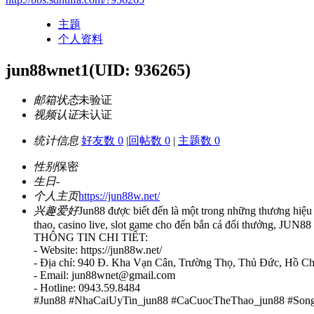
主题
个人资料
jun88wnet1
(UID: 936265)
邮箱状态
未验证
视频认证
未认证
统计信息
好友数 0
|
回帖数 0
|
主题数 0
性别
保密
生日
-
个人主页
https://jun88w.net/
兴趣爱好
Jun88 được biết đến là một trong những thương hiệu c
thao, casino live, slot game cho đến bắn cá đổi thưởng, JUN88
THÔNG TIN CHI TIẾT:
- Website: https://jun88w.net/
- Địa chỉ: 940 Đ. Kha Vạn Cân, Trường Thọ, Thủ Đức, Hồ Ch
- Email: jun88wnet@gmail.com
- Hotline: 0943.59.8484
#Jun88 #NhaCaiUyTin_jun88 #CaCuocTheThao_jun88 #Song