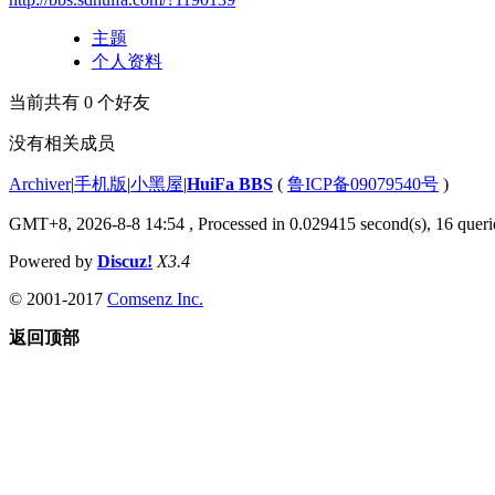
主题
个人资料
当前共有
0
个好友
没有相关成员
Archiver
|
手机版
|
小黑屋
|
HuiFa BBS
(
鲁ICP备09079540号
)
GMT+8, 2026-8-8 14:54
, Processed in 0.029415 second(s), 16 querie
Powered by
Discuz!
X3.4
© 2001-2017
Comsenz Inc.
返回顶部