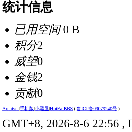
统计信息
已用空间
0 B
积分
2
威望
0
金钱
2
贡献
0
Archiver
|
手机版
|
小黑屋
|
HuiFa BBS
(
鲁ICP备09079540号
)
GMT+8, 2026-8-6 22:56
, 