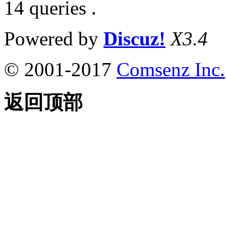
14 queries .
Powered by
Discuz!
X3.4
© 2001-2017
Comsenz Inc.
返回顶部