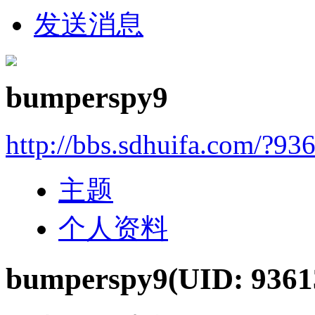
发送消息
bumperspy9
http://bbs.sdhuifa.com/?93
主题
个人资料
bumperspy9
(UID: 9361