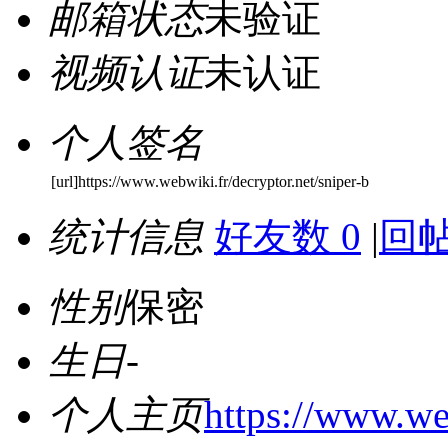
邮箱状态
未验证
视频认证
未认证
个人签名
[url]https://www.webwiki.fr/decryptor.net/sniper-b
统计信息
好友数 0
|
回帖
性别
保密
生日
-
个人主页
https://www.web