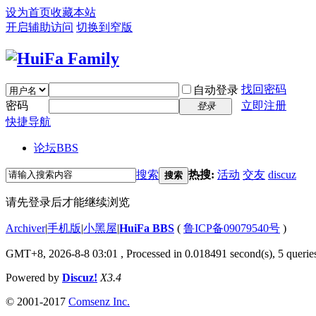
设为首页
收藏本站
开启辅助访问
切换到窄版
找回密码
自动登录
密码
立即注册
登录
快捷导航
论坛
BBS
搜索
热搜:
活动
交友
discuz
搜索
请先登录后才能继续浏览
Archiver
|
手机版
|
小黑屋
|
HuiFa BBS
(
鲁ICP备09079540号
)
GMT+8, 2026-8-8 03:01
, Processed in 0.018491 second(s), 5 queries
Powered by
Discuz!
X3.4
© 2001-2017
Comsenz Inc.