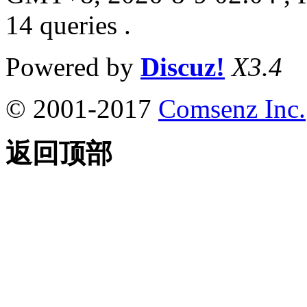
14 queries .
Powered by
Discuz!
X3.4
© 2001-2017
Comsenz Inc.
返回顶部