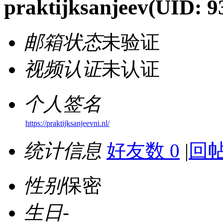
praktijksanjeev
(UID: 9
邮箱状态
未验证
视频认证
未认证
个人签名
https://praktijksanjeevni.nl/
统计信息
好友数 0
|
回帖
性别
保密
生日
-