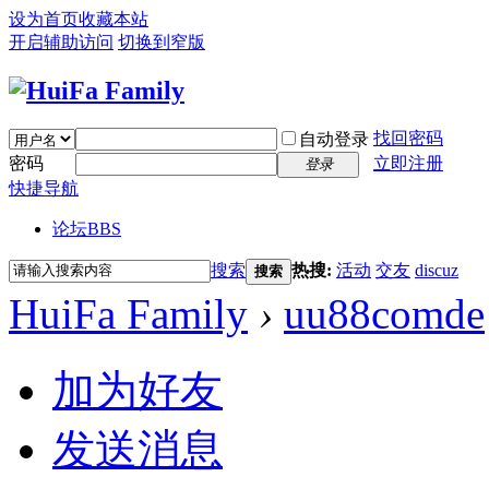
设为首页
收藏本站
开启辅助访问
切换到窄版
找回密码
自动登录
密码
立即注册
登录
快捷导航
论坛
BBS
搜索
热搜:
活动
交友
discuz
搜索
HuiFa Family
›
uu88comde
加为好友
发送消息