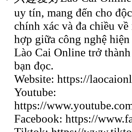
uy tín, mang đến cho độc
chính xác và đa chiều về
hợp giữa công nghệ hiện 
Lào Cai Online trở thành
bạn đọc.
Website: https://laocaionl
Youtube:
https://www.youtube.c
Facebook: https://www.f
Tiktok: https://www.tikt