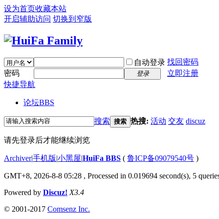
设为首页
收藏本站
开启辅助访问
切换到窄版
找回密码
自动登录
密码
立即注册
登录
快捷导航
论坛
BBS
搜索
热搜:
活动
交友
discuz
搜索
请先登录后才能继续浏览
Archiver
|
手机版
|
小黑屋
|
HuiFa BBS
(
鲁ICP备09079540号
)
GMT+8, 2026-8-8 05:28
, Processed in 0.019694 second(s), 5 queries
Powered by
Discuz!
X3.4
© 2001-2017
Comsenz Inc.