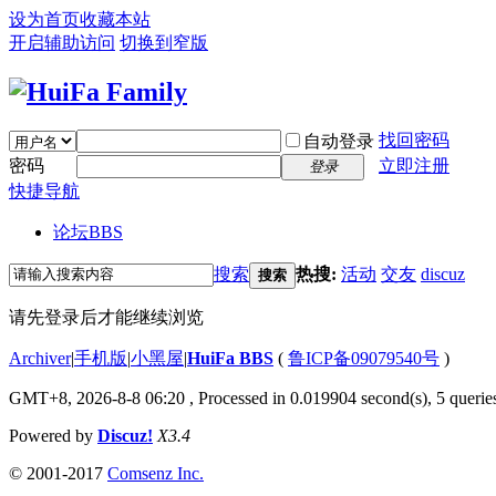
设为首页
收藏本站
开启辅助访问
切换到窄版
找回密码
自动登录
密码
立即注册
登录
快捷导航
论坛
BBS
搜索
热搜:
活动
交友
discuz
搜索
请先登录后才能继续浏览
Archiver
|
手机版
|
小黑屋
|
HuiFa BBS
(
鲁ICP备09079540号
)
GMT+8, 2026-8-8 06:20
, Processed in 0.019904 second(s), 5 queries
Powered by
Discuz!
X3.4
© 2001-2017
Comsenz Inc.