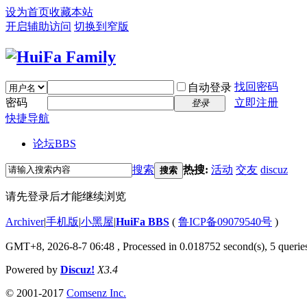
设为首页
收藏本站
开启辅助访问
切换到窄版
找回密码
自动登录
密码
立即注册
登录
快捷导航
论坛
BBS
搜索
热搜:
活动
交友
discuz
搜索
请先登录后才能继续浏览
Archiver
|
手机版
|
小黑屋
|
HuiFa BBS
(
鲁ICP备09079540号
)
GMT+8, 2026-8-7 06:48
, Processed in 0.018752 second(s), 5 queries
Powered by
Discuz!
X3.4
© 2001-2017
Comsenz Inc.