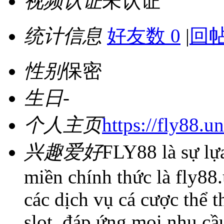
视频认证
未认证
统计信息
好友数 0
|
回帖
性别
保密
生日
-
个人主页
https://fly88.u
兴趣爱好
FLY88 là sự lựa
miền chính thức là fly88
các dịch vụ cá cược thể t
slot, đáp ứng mọi nhu cầu