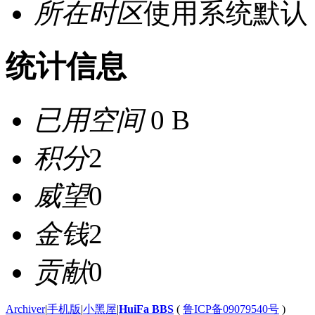
所在时区
使用系统默认
统计信息
已用空间
0 B
积分
2
威望
0
金钱
2
贡献
0
Archiver
|
手机版
|
小黑屋
|
HuiFa BBS
(
鲁ICP备09079540号
)