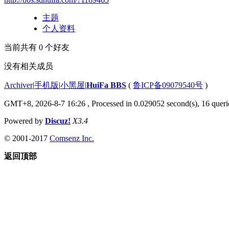
主题
个人资料
当前共有
0
个好友
没有相关成员
Archiver
|
手机版
|
小黑屋
|
HuiFa BBS
(
鲁ICP备09079540号
)
GMT+8, 2026-8-7 16:26
, Processed in 0.029052 second(s), 16 querie
Powered by
Discuz!
X3.4
© 2001-2017
Comsenz Inc.
返回顶部