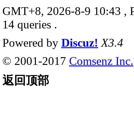
GMT+8, 2026-8-9 10:43
, 
14 queries .
Powered by
Discuz!
X3.4
© 2001-2017
Comsenz Inc.
返回顶部