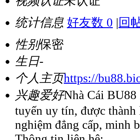
视频认证
未认证
统计信息
好友数 0
|
回帖
性别
保密
生日
-
个人主页
https://bu88.bi
兴趣爱好
Nhà Cái BU88 là
tuyến uy tín, được thành 
nghiệm đẳng cấp, minh b
Thông tin liên hệ: