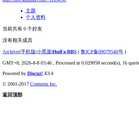
主题
个人资料
当前共有
0
个好友
没有相关成员
Archiver
|
手机版
|
小黑屋
|
HuiFa BBS
(
鲁ICP备09079540号
)
GMT+8, 2026-8-8 03:46
, Processed in 0.029958 second(s), 16 querie
Powered by
Discuz!
X3.4
© 2001-2017
Comsenz Inc.
返回顶部