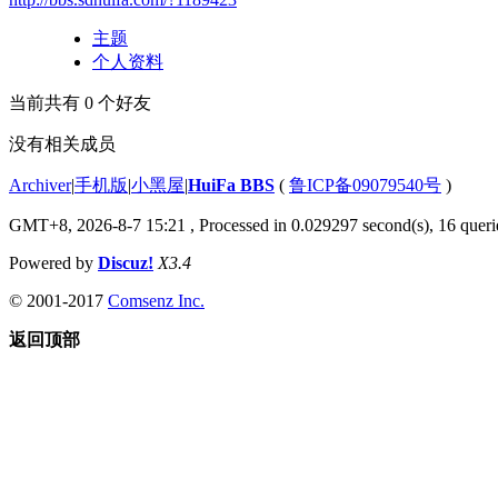
主题
个人资料
当前共有
0
个好友
没有相关成员
Archiver
|
手机版
|
小黑屋
|
HuiFa BBS
(
鲁ICP备09079540号
)
GMT+8, 2026-8-7 15:21
, Processed in 0.029297 second(s), 16 querie
Powered by
Discuz!
X3.4
© 2001-2017
Comsenz Inc.
返回顶部