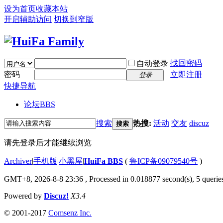
设为首页
收藏本站
开启辅助访问
切换到窄版
找回密码
自动登录
密码
立即注册
登录
快捷导航
论坛
BBS
搜索
热搜:
活动
交友
discuz
搜索
请先登录后才能继续浏览
Archiver
|
手机版
|
小黑屋
|
HuiFa BBS
(
鲁ICP备09079540号
)
GMT+8, 2026-8-8 23:36
, Processed in 0.018877 second(s), 5 queries
Powered by
Discuz!
X3.4
© 2001-2017
Comsenz Inc.