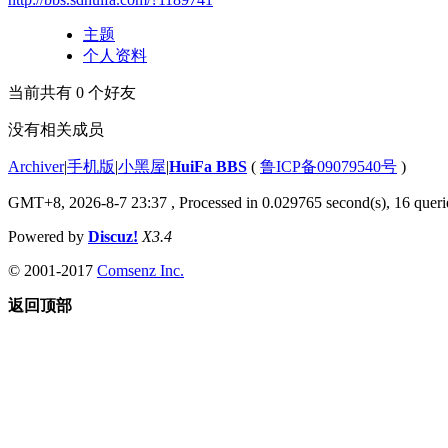
主题
个人资料
当前共有
0
个好友
没有相关成员
Archiver
|
手机版
|
小黑屋
|
HuiFa BBS
(
鲁ICP备09079540号
)
GMT+8, 2026-8-7 23:37
, Processed in 0.029765 second(s), 16 querie
Powered by
Discuz!
X3.4
© 2001-2017
Comsenz Inc.
返回顶部