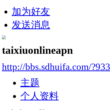
加为好友
发送消息
taixiuonlineapn
http://bbs.sdhuifa.com/?93
主题
个人资料