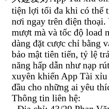
tiện lợi tối đa khi có thể
nơi ngay trên điện thoại.
mượt mà và tốc độ load 
dàng đặt cược chỉ bằng v
bảo mật tiên tiến, tỷ lệ 
năng hấp dẫn như nạp rút
xuyên khiến App Tài xỉu 
đầu cho những ai yêu thíc
Thông tin liên hệ:
- Địa chỉ: 43/29 Phan V