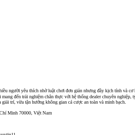
hiều người yêu thích nhờ luật chơi đơn giản nhưng đầy kịch tính và cơ 
chơi mang đến trải nghiệm chân thực với hệ thống dealer chuyên nghiệp, 
a giải trí, vừa tận hưởng không gian cá cược an toàn và minh bạch.
 Chí Minh 70000, Việt Nam
iuuytin11