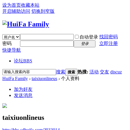
设为首页
收藏本站
开启辅助访问
切换到窄版
找回密码
自动登录
密码
立即注册
登录
快捷导航
论坛
BBS
搜索
热搜:
活动
交友
discuz
搜索
HuiFa Family
›
taixiuonlineus
›
个人资料
加为好友
发送消息
taixiuonlineus
http://bbs.sdhuifa.com/?933014