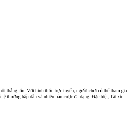
hội thắng lớn. Với hình thức trực tuyến, người chơi có thể tham gia
tỷ lệ thưởng hấp dẫn và nhiều bàn cược đa dạng. Đặc biệt, Tài xỉu